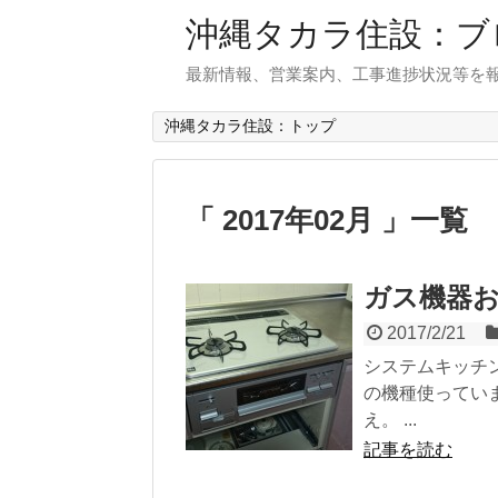
沖縄タカラ住設：ブ
最新情報、営業案内、工事進捗状況等を
沖縄タカラ住設：トップ
「 2017年02月 」一覧
ガス機器
2017/2/21
システムキッチ
の機種使ってい
え。 ...
記事を読む