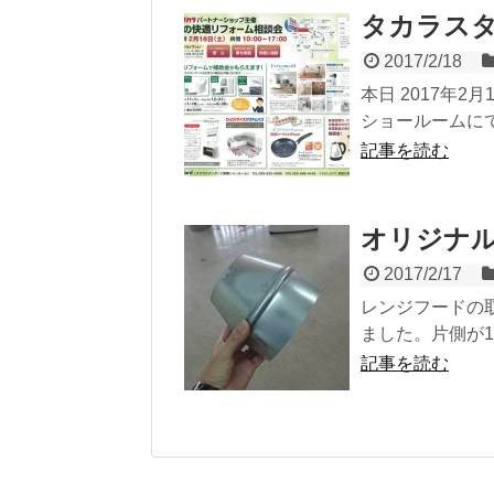
タカラス
2017/2/18
本日 2017年
ショールームに
記事を読む
オリジナル
2017/2/17
レンジフードの
ました。片側が1
記事を読む