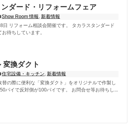
タンダード・リフォームフェア
Show Room 情報
,
新着情報
2月18日 リフォーム相談会開催です。 タカラスタンダード
てお待ちしています。
 変換ダクト
住宅設備・キッチン
,
新着情報
取替の際に便利な「変換ダクト」をオリジナルで作製し
50パイで反対側が100パイです。 お問合せ等お待ちし...