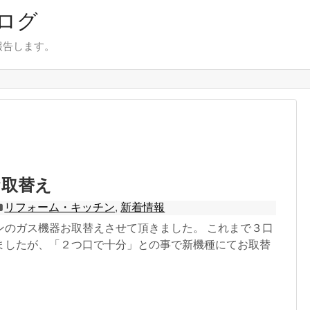
ログ
報告します。
お取替え
リフォーム・キッチン
,
新着情報
ンのガス機器お取替えさせて頂きました。 これまで３口
ましたが、「２つ口で十分」との事で新機種にてお取替