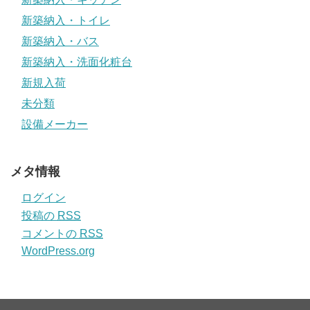
新築納入・トイレ
新築納入・バス
新築納入・洗面化粧台
新規入荷
未分類
設備メーカー
メタ情報
ログイン
投稿の
RSS
コメントの
RSS
WordPress.org