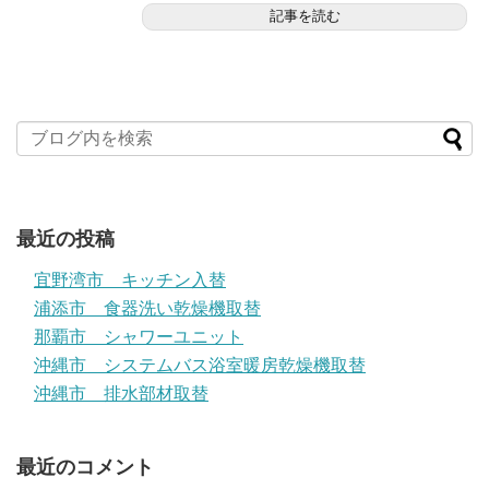
記事を読む
最近の投稿
宜野湾市 キッチン入替
浦添市 食器洗い乾燥機取替
那覇市 シャワーユニット
沖縄市 システムバス浴室暖房乾燥機取替
沖縄市 排水部材取替
最近のコメント