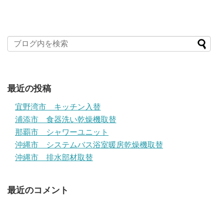
最近の投稿
宜野湾市 キッチン入替
浦添市 食器洗い乾燥機取替
那覇市 シャワーユニット
沖縄市 システムバス浴室暖房乾燥機取替
沖縄市 排水部材取替
最近のコメント