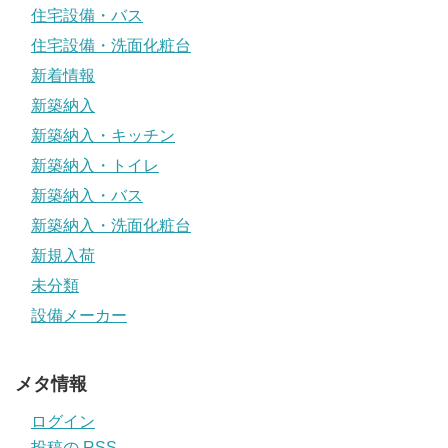
住宅設備・バス
住宅設備・洗面化粧台
新着情報
新築納入
新築納入・キッチン
新築納入・トイレ
新築納入・バス
新築納入・洗面化粧台
新規入荷
未分類
設備メーカー
メタ情報
ログイン
投稿の
RSS