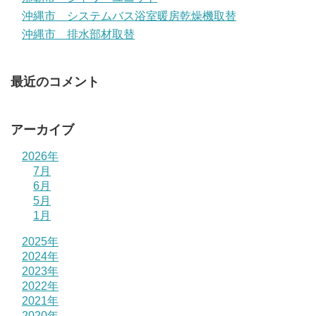
沖縄市 システムバス浴室暖房乾燥機取替
沖縄市 排水部材取替
最近のコメント
アーカイブ
2026年
7月
6月
5月
1月
2025年
2024年
2023年
2022年
2021年
2020年