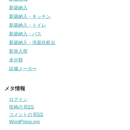
新築納入
新築納入・キッチン
新築納入・トイレ
新築納入・バス
新築納入・洗面化粧台
新規入荷
未分類
設備メーカー
メタ情報
ログイン
投稿の
RSS
コメントの
RSS
WordPress.org