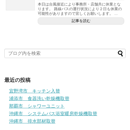
本日は台風接近により事務所・店舗共に休業とな
ります。 路線バスの運行状況により２日も休業の
可能性がありますので宜しくお願いします。 ...
記事を読む
最近の投稿
宜野湾市 キッチン入替
浦添市 食器洗い乾燥機取替
那覇市 シャワーユニット
沖縄市 システムバス浴室暖房乾燥機取替
沖縄市 排水部材取替