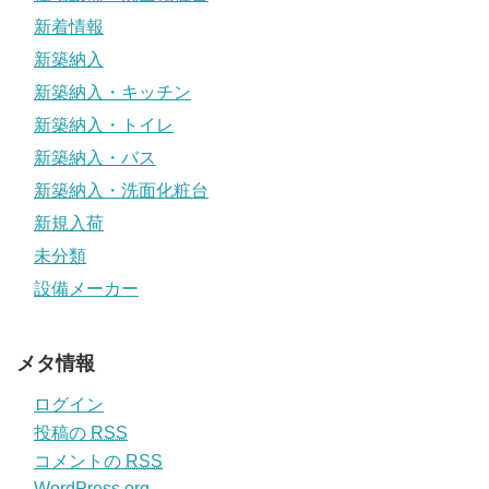
新着情報
新築納入
新築納入・キッチン
新築納入・トイレ
新築納入・バス
新築納入・洗面化粧台
新規入荷
未分類
設備メーカー
メタ情報
ログイン
投稿の
RSS
コメントの
RSS
WordPress.org