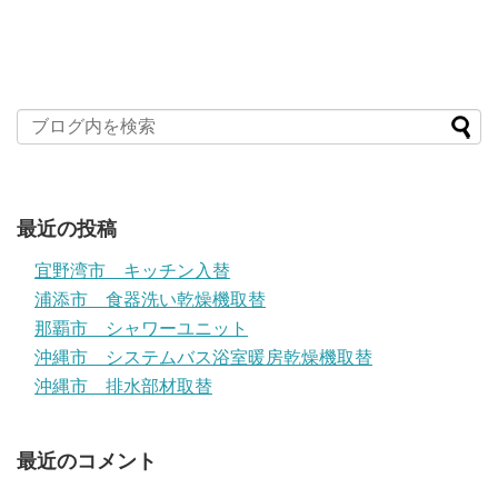
最近の投稿
宜野湾市 キッチン入替
浦添市 食器洗い乾燥機取替
那覇市 シャワーユニット
沖縄市 システムバス浴室暖房乾燥機取替
沖縄市 排水部材取替
最近のコメント