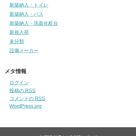
新築納入・トイレ
新築納入・バス
新築納入・洗面化粧台
新規入荷
未分類
設備メーカー
メタ情報
ログイン
投稿の
RSS
コメントの
RSS
WordPress.org