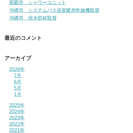
那覇市 シャワーユニット
沖縄市 システムバス浴室暖房乾燥機取替
沖縄市 排水部材取替
最近のコメント
アーカイブ
2026年
7月
6月
5月
1月
2025年
2024年
2023年
2022年
2021年