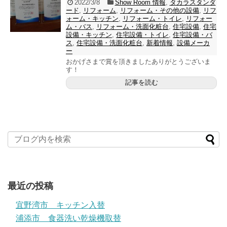
2022/3/8
Show Room 情報
,
タカラスタンダ
ード
,
リフォーム
,
リフォーム・その他の設備
,
リフ
ォーム・キッチン
,
リフォーム・トイレ
,
リフォー
ム・バス
,
リフォーム・洗面化粧台
,
住宅設備
,
住宅
設備・キッチン
,
住宅設備・トイレ
,
住宅設備・バ
ス
,
住宅設備・洗面化粧台
,
新着情報
,
設備メーカ
ー
おかげさまで賞を頂きましたありがとうございま
す！
記事を読む
最近の投稿
宜野湾市 キッチン入替
浦添市 食器洗い乾燥機取替