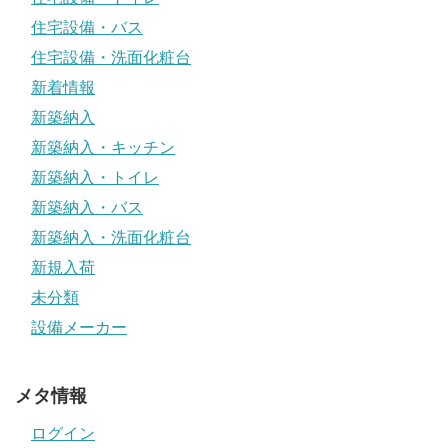
住宅設備・バス
住宅設備・洗面化粧台
新着情報
新築納入
新築納入・キッチン
新築納入・トイレ
新築納入・バス
新築納入・洗面化粧台
新規入荷
未分類
設備メーカー
メタ情報
ログイン