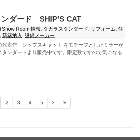
ダード SHIP’S CAT
Show Room 情報
,
タカラスタンダード
,
リフォーム
,
住
,
新築納入
,
設備メーカー
の代表作 シップスキャット をモチーフとしたミラーが
スタンダードより販売中です。限定数ですので気になる
2
3
4
5