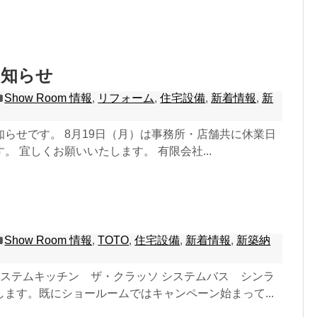
お知らせ
Show Room 情報
,
リフォーム
,
住宅設備
,
新着情報
,
新
らせです。 8月19日（月）は事務所・店舗共に休業日
。 宜しくお願いいたします。 有限会社...
Show Room 情報
,
TOTO
,
住宅設備
,
新着情報
,
新築納
 システムキッチン ザ・クラッソ システムバス シンラ
ます。既にショールームではキャンペーン始まって...