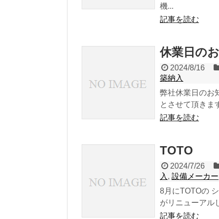
機...
記事を読む
休業日の
2024/8/16
築納入
弊社休業日のお知
とさせて頂きます
記事を読む
TOTO
2024/7/26
入
,
設備メーカー
8月にTOTOの
がリニューアルし
記事を読む