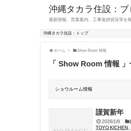
沖縄タカラ住設：ブ
最新情報、営業案内、工事進捗状況等を
沖縄タカラ住設：トップ
ホーム
Show Room 情報
「 Show Room 情報 
ショウルーム情報
謹賀新年
2026/1/8
TOYO KICHEN
,