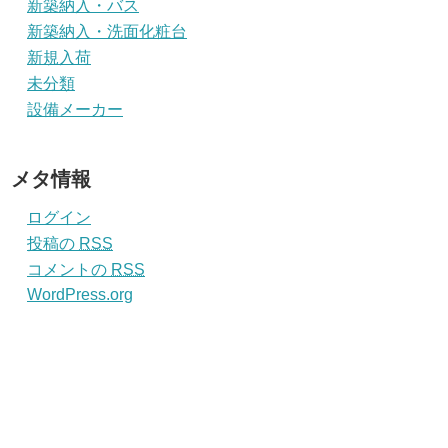
新築納入・バス
新築納入・洗面化粧台
新規入荷
未分類
設備メーカー
メタ情報
ログイン
投稿の
RSS
コメントの
RSS
WordPress.org