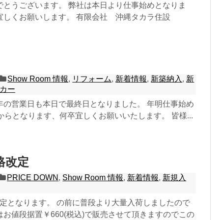
でとうございます。 弊社は本日より仕事始めとなりま
宜しくお願いします。 有限会社 沖縄タカラ住設
Show Room 情報
,
リフォーム
,
新着情報
,
新築納入
,
新
カー
年の営業日も本日で最終日となりました。 年明仕事始め
からとなります、何卒宜しくお願いいたします。 皆様...
格改定
PRICE DOWN
,
Show Room 情報
,
新着情報
,
新規入
改定となります。 の前に普段より大量入荷しましたので
お値段据置￥660(税込)で販売させて頂きますのでこの