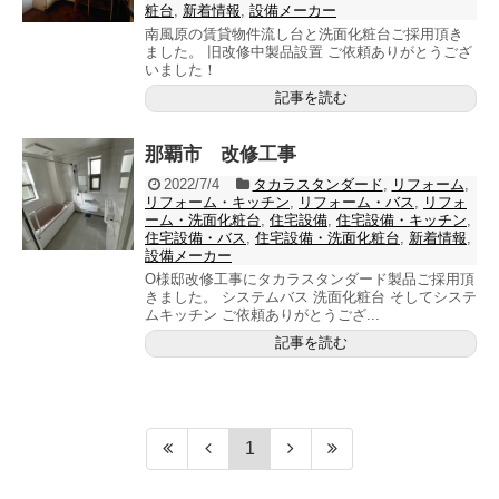
粧台
,
新着情報
,
設備メーカー
南風原の賃貸物件流し台と洗面化粧台ご採用頂き
ました。 旧改修中製品設置 ご依頼ありがとうござ
いました！
記事を読む
那覇市 改修工事
2022/7/4
タカラスタンダード
,
リフォーム
,
リフォーム・キッチン
,
リフォーム・バス
,
リフォ
ーム・洗面化粧台
,
住宅設備
,
住宅設備・キッチン
,
住宅設備・バス
,
住宅設備・洗面化粧台
,
新着情報
,
設備メーカー
O様邸改修工事にタカラスタンダード製品ご採用頂
きました。 システムバス 洗面化粧台 そしてシステ
ムキッチン ご依頼ありがとうござ...
記事を読む
1