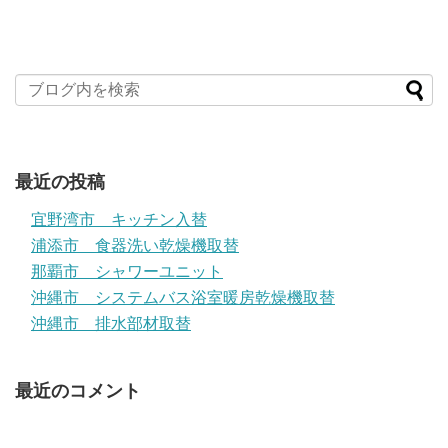
最近の投稿
宜野湾市 キッチン入替
浦添市 食器洗い乾燥機取替
那覇市 シャワーユニット
沖縄市 システムバス浴室暖房乾燥機取替
沖縄市 排水部材取替
最近のコメント