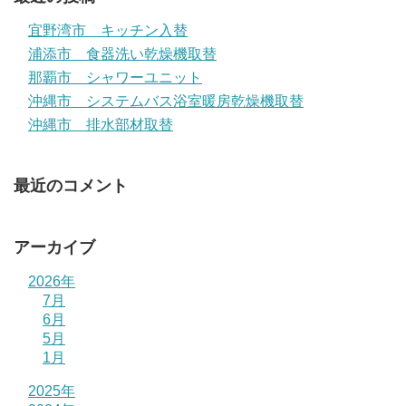
宜野湾市 キッチン入替
浦添市 食器洗い乾燥機取替
那覇市 シャワーユニット
沖縄市 システムバス浴室暖房乾燥機取替
沖縄市 排水部材取替
最近のコメント
アーカイブ
2026年
7月
6月
5月
1月
2025年