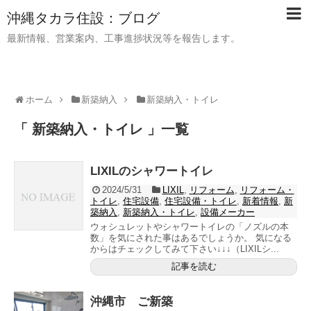
沖縄タカラ住設：ブログ
最新情報、営業案内、工事進捗状況等を報告します。
ホーム
新築納入
新築納入・トイレ
「 新築納入・トイレ 」一覧
LIXILのシャワートイレ
2024/5/31
LIXIL
,
リフォーム
,
リフォーム・
トイレ
,
住宅設備
,
住宅設備・トイレ
,
新着情報
,
新
築納入
,
新築納入・トイレ
,
設備メーカー
ウォシュレットやシャワートイレの「ノズルの本
数」を気にされた事はあるでしょうか。 気になる
からはチェックしてみて下さい↓↓↓（LIXILシ...
記事を読む
沖縄市 ご新築