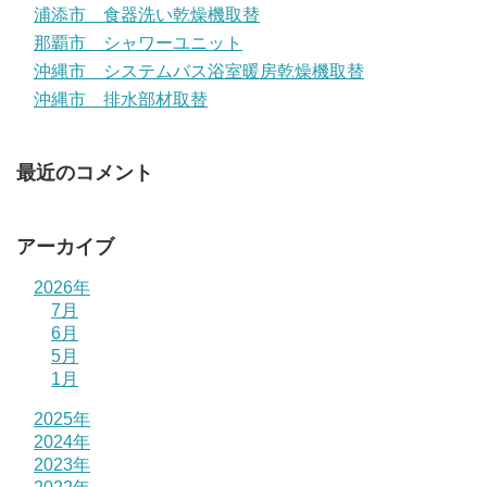
浦添市 食器洗い乾燥機取替
那覇市 シャワーユニット
沖縄市 システムバス浴室暖房乾燥機取替
沖縄市 排水部材取替
最近のコメント
アーカイブ
2026年
7月
6月
5月
1月
2025年
2024年
2023年