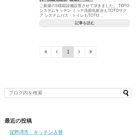
ご新築のS様邸設備設置させて頂きました。 TOTO
システムキッチン ミッテ洗面化粧台もTOTOサク
ア システムバス・トイレもTOTO...
記事を読む
1
最近の投稿
宜野湾市 キッチン入替