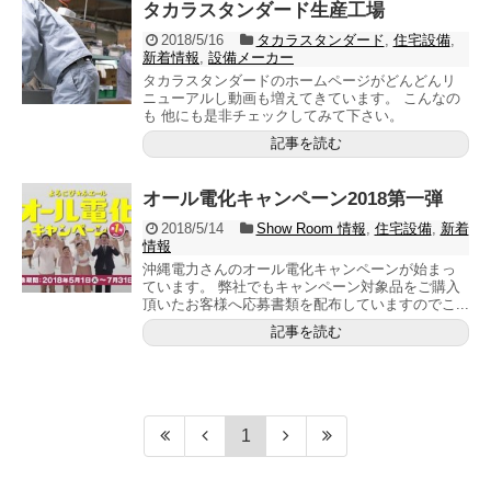
タカラスタンダード生産工場
2018/5/16
タカラスタンダード
,
住宅設備
,
新着情報
,
設備メーカー
タカラスタンダードのホームページがどんどんリ
ニューアルし動画も増えてきています。 こんなの
も 他にも是非チェックしてみて下さい。
記事を読む
オール電化キャンペーン2018第一弾
2018/5/14
Show Room 情報
,
住宅設備
,
新着
情報
沖縄電力さんのオール電化キャンペーンが始まっ
ています。 弊社でもキャンペーン対象品をご購入
頂いたお客様へ応募書類を配布していますのでこ...
記事を読む
1