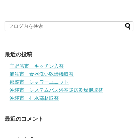
最近の投稿
宜野湾市 キッチン入替
浦添市 食器洗い乾燥機取替
那覇市 シャワーユニット
沖縄市 システムバス浴室暖房乾燥機取替
沖縄市 排水部材取替
最近のコメント