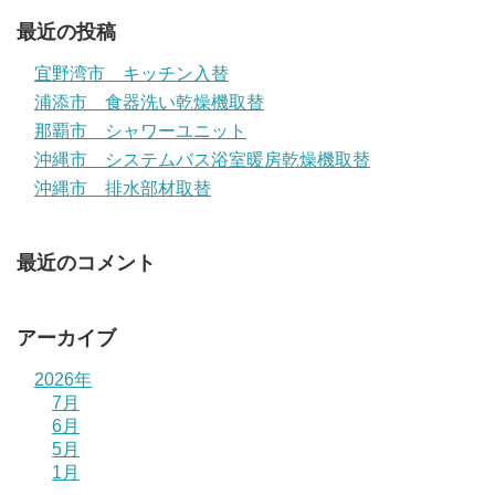
最近の投稿
宜野湾市 キッチン入替
浦添市 食器洗い乾燥機取替
那覇市 シャワーユニット
沖縄市 システムバス浴室暖房乾燥機取替
沖縄市 排水部材取替
最近のコメント
アーカイブ
2026年
7月
6月
5月
1月