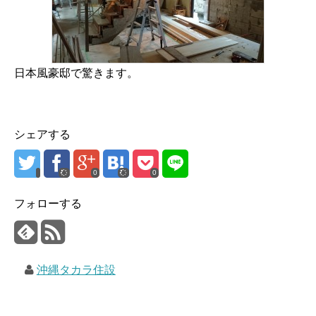
日本風豪邸で驚きます。
シェアする
0
0
フォローする
沖縄タカラ住設