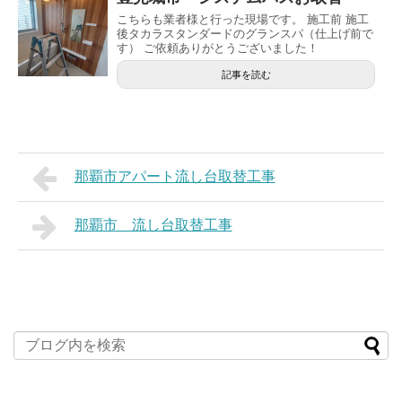
こちらも業者様と行った現場です。 施工前 施工
後タカラスタンダードのグランスパ（仕上げ前で
す） ご依頼ありがとうございました！
記事を読む
那覇市アパート流し台取替工事
那覇市 流し台取替工事