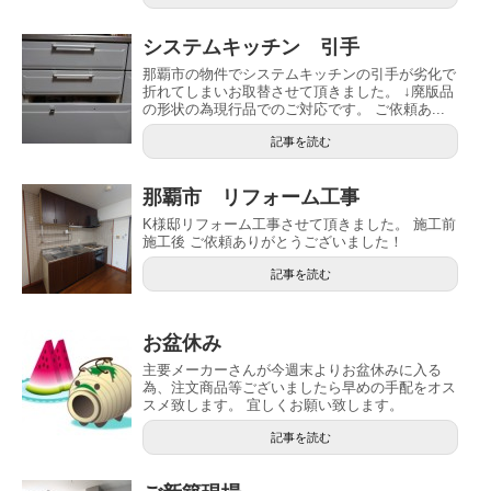
システムキッチン 引手
那覇市の物件でシステムキッチンの引手が劣化で
折れてしまいお取替させて頂きました。 ↓廃版品
の形状の為現行品でのご対応です。 ご依頼あ...
記事を読む
那覇市 リフォーム工事
K様邸リフォーム工事させて頂きました。 施工前
施工後 ご依頼ありがとうございました！
記事を読む
お盆休み
主要メーカーさんが今週末よりお盆休みに入る
為、注文商品等ございましたら早めの手配をオス
スメ致します。 宜しくお願い致します。
記事を読む