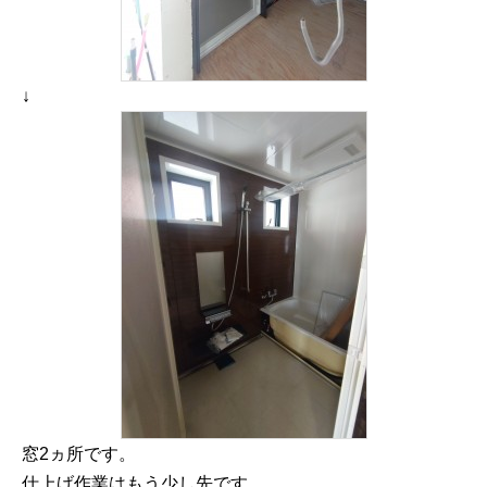
↓
窓2ヵ所です。
仕上げ作業はもう少し先です。