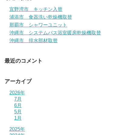
宜野湾市 キッチン入替
浦添市 食器洗い乾燥機取替
那覇市 シャワーユニット
沖縄市 システムバス浴室暖房乾燥機取替
沖縄市 排水部材取替
最近のコメント
アーカイブ
2026年
7月
6月
5月
1月
2025年