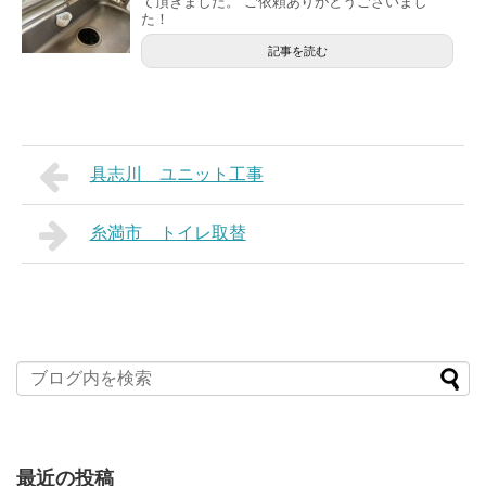
て頂きました。 ご依頼ありがとうございまし
た！
記事を読む
具志川 ユニット工事
糸満市 トイレ取替
最近の投稿