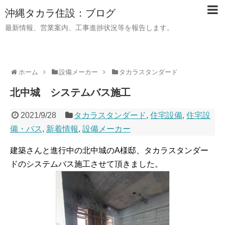
沖縄タカラ住設：ブログ
最新情報、営業案内、工事進捗状況等を報告します。
ホーム
設備メーカー
タカラスタンダード
北中城 システムバス施工
2021/9/28
タカラスタンダード
,
住宅設備
,
住宅設
備・バス
,
新着情報
,
設備メーカー
建築さんと進行中の北中城のA様邸、タカラスタンダー
ドのシステムバス施工させて頂きました。