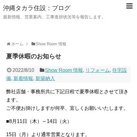
沖縄タカラ住設：ブログ
最新情報、営業案内、工事進捗状況等を報告します。
ホーム
Show Room 情報
夏季休暇のお知らせ
2022/8/10
Show Room 情報
,
リフォーム
,
住宅設
備
,
新着情報
,
新築納入
弊社店舗・事務所共に下記日程で夏季休暇とさせて頂き
ます。
ご不便お掛けしますが何卒、宜しくお願いいたします。
■8月11日（木）～14日（火）
15日（月）より通常営業となります。