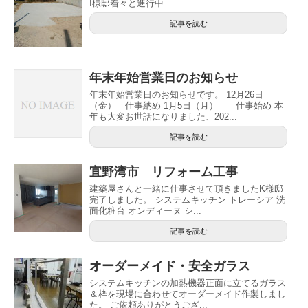
I様邸着々と進行中
記事を読む
年末年始営業日のお知らせ
年末年始営業日のお知らせです。 12月26日
（金） 仕事納め 1月5日（月） 仕事始め 本
年も大変お世話になりました、202...
記事を読む
宜野湾市 リフォーム工事
建築屋さんと一緒に仕事させて頂きましたK様邸
完了しました。 システムキッチン トレーシア 洗
面化粧台 オンディーヌ シ...
記事を読む
オーダーメイド・安全ガラス
システムキッチンの加熱機器正面に立てるガラス
＆枠を現場に合わせてオーダーメイド作製しまし
た。 ご依頼ありがとうござ...