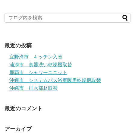
最近の投稿
宜野湾市 キッチン入替
浦添市 食器洗い乾燥機取替
那覇市 シャワーユニット
沖縄市 システムバス浴室暖房乾燥機取替
沖縄市 排水部材取替
最近のコメント
アーカイブ