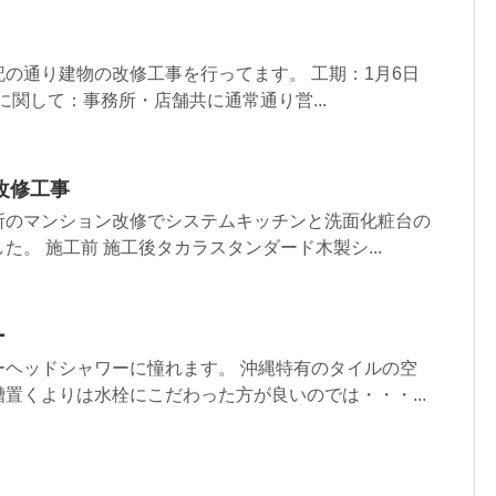
の通り建物の改修工事を行ってます。 工期：1月6日
に関して：事務所・店舗共に通常通り営...
改修工事
所のマンション改修でシステムキッチンと洗面化粧台の
た。 施工前 施工後タカラスタンダード木製シ...
ー
ーヘッドシャワーに憧れます。 沖縄特有のタイルの空
置くよりは水栓にこだわった方が良いのでは・・・...