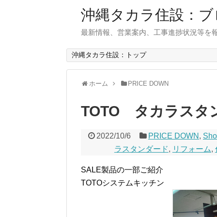
沖縄タカラ住設：ブ
最新情報、営業案内、工事進捗状況等を
沖縄タカラ住設：トップ
ホーム
PRICE DOWN
TOTO タカラスタ
2022/10/6
PRICE DOWN
,
Sh
ラスタンダード
,
リフォーム
,
SALE製品の一部ご紹介
TOTOシステムキッチン