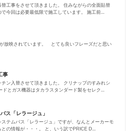
張替工事をさせて頂きました。 住みながらの全面貼替
で今回は必要最低限で施工しています。 施工前...
Mが放映されています。 とても良いフレーズだと思い
工事
ッチン入替させて頂きました。 クリナップのすみれシ
ードとガス機器はタカラスタンダード製をセレク...
ムバス「レラージュ」
システムバス「レラージュ」ですが、なんとメーカーモ
の情報が・・・。 と、いう訳でPRICE D...