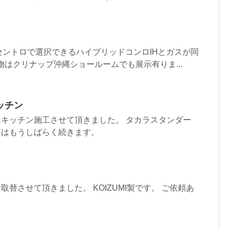
セントロで選択できるハイブリッドコンロIHとガスが同
物はクリナップ沖縄ショールームでも展示有りま...
ッチン
ムキッチン施工させて頂きました。 タカラスタンダー
事はもうしばらく続きます。
替させて頂きました。 KOIZUMI製です。 ご依頼あ
！