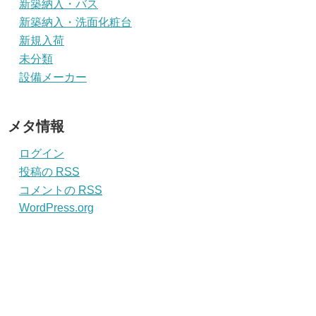
新築納入・バス
新築納入・洗面化粧台
新規入荷
未分類
設備メーカー
メタ情報
ログイン
投稿の
RSS
コメントの
RSS
WordPress.org