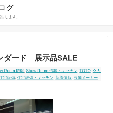
ログ
報告します。
ンダード 展示品SALE
ow Room 情報
,
Show Room 情報・キッチン
,
TOTO
,
タカ
住宅設備
,
住宅設備・キッチン
,
新着情報
,
設備メーカー