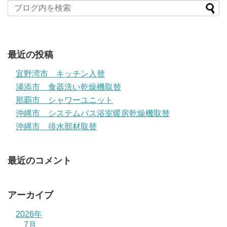
最近の投稿
宜野湾市 キッチン入替
浦添市 食器洗い乾燥機取替
那覇市 シャワーユニット
沖縄市 システムバス浴室暖房乾燥機取替
沖縄市 排水部材取替
最近のコメント
アーカイブ
2026年
7月