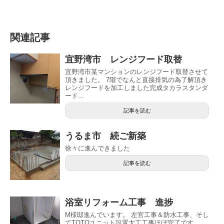
関連記事
宜野湾市 レンジフード取替
宜野湾市某マンションのレンジフード取替させて
頂きました。 7階でなんと直接排気の為了解頂き
レンジフードを加工しました完成タカラスタンダ
ード...
記事を読む
うるま市 続ご新築
徐々に進んできました
記事を読む
浴室リフォーム工事 進捗
M様邸進んでいます。 左官工事＆防水工事、そし
てTOTOユニット設置大工工事ほぼ完了です。