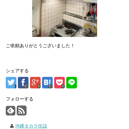
ご依頼ありがとうございました！
シェアする
0
0
フォローする
沖縄タカラ住設