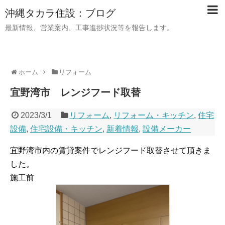
沖縄タカラ住設：ブログ
最新情報、営業案内、工事進捗状況等を報告します。
ホーム
リフォーム
宜野湾市 レンジフード取替
2023/3/1
リフォーム
,
リフォーム・キッチン
,
住宅
設備
,
住宅設備・キッチン
,
新着情報
,
設備メーカー
宜野湾市内の賃貸案件でレンジフード取替させて頂きま
した。
施工前