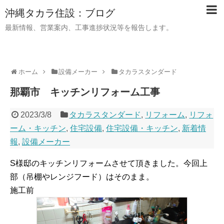
沖縄タカラ住設：ブログ
最新情報、営業案内、工事進捗状況等を報告します。
ホーム
設備メーカー
タカラスタンダード
那覇市 キッチンリフォーム工事
2023/3/8
タカラスタンダード
,
リフォーム
,
リフォ
ーム・キッチン
,
住宅設備
,
住宅設備・キッチン
,
新着情
報
,
設備メーカー
S様邸のキッチンリフォームさせて頂きました。今回上
部（吊棚やレンジフード）はそのまま。
施工前