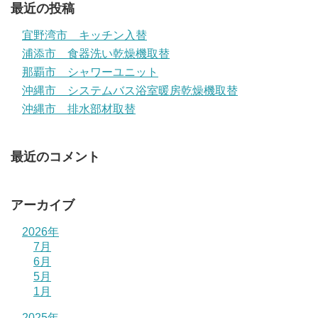
最近の投稿
宜野湾市 キッチン入替
浦添市 食器洗い乾燥機取替
那覇市 シャワーユニット
沖縄市 システムバス浴室暖房乾燥機取替
沖縄市 排水部材取替
最近のコメント
アーカイブ
2026年
7月
6月
5月
1月
2025年