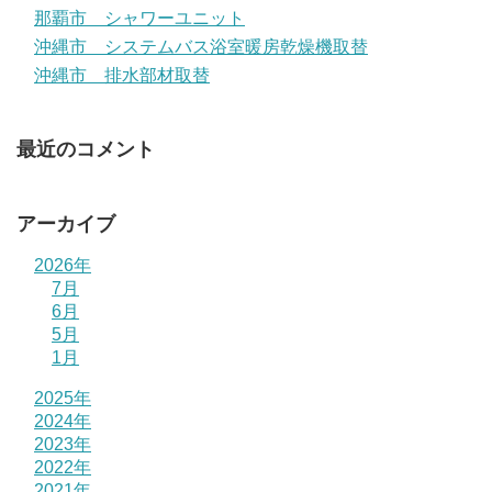
那覇市 シャワーユニット
沖縄市 システムバス浴室暖房乾燥機取替
沖縄市 排水部材取替
最近のコメント
アーカイブ
2026年
7月
6月
5月
1月
2025年
2024年
2023年
2022年
2021年