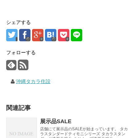
シェアする
0
0
フォローする
沖縄タカラ住設
関連記事
展示品SALE
店舗にて展示品のSALEが始まっています。 タカ
ラスタンダードティモニシリーズ タカラスタン