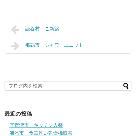
読谷村 ご新築
那覇市 シャワーユニット
最近の投稿
宜野湾市 キッチン入替
浦添市 食器洗い乾燥機取替