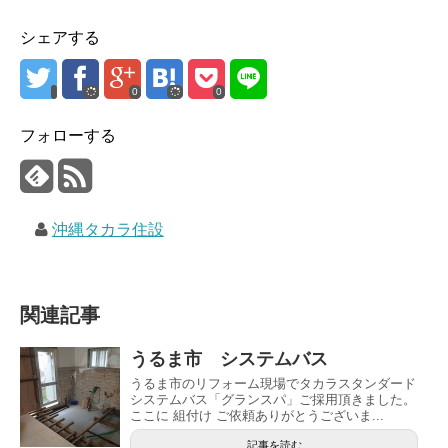
シェアする
0
0
フォローする
沖縄タカラ住設
関連記事
うるま市 システムバス
うるま市のリフォーム現場でタカラスタンダード
システムバス「グランスパ」ご採用頂きました。
ここに 組付け ご依頼ありがとうございま...
記事を読む