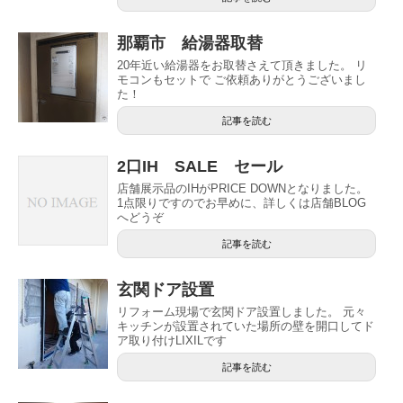
那覇市 給湯器取替
20年近い給湯器をお取替さえて頂きました。 リ
モコンもセットで ご依頼ありがとうございまし
た！
記事を読む
2口IH SALE セール
店舗展示品のIHがPRICE DOWNとなりました。
1点限りですのでお早めに、詳しくは店舗BLOG
へどうぞ
記事を読む
玄関ドア設置
リフォーム現場で玄関ドア設置しました。 元々
キッチンが設置されていた場所の壁を開口してド
ア取り付けLIXILです
記事を読む