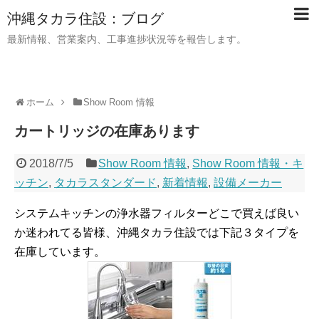
沖縄タカラ住設：ブログ
最新情報、営業案内、工事進捗状況等を報告します。
ホーム
Show Room 情報
カートリッジの在庫あります
2018/7/5
Show Room 情報
,
Show Room 情報・キ
ッチン
,
タカラスタンダード
,
新着情報
,
設備メーカー
システムキッチンの浄水器フィルターどこで買えば良い
か迷われてる皆様、沖縄タカラ住設では下記３タイプを
在庫しています。