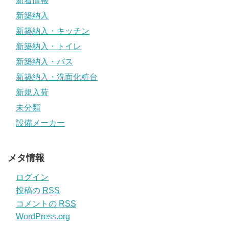
新着情報
新築納入
新築納入・キッチン
新築納入・トイレ
新築納入・バス
新築納入・洗面化粧台
新規入荷
未分類
設備メーカー
メタ情報
ログイン
投稿の
RSS
コメントの
RSS
WordPress.org