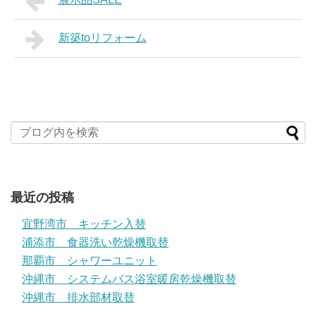
新築toリフォーム
最近の投稿
宜野湾市 キッチン入替
浦添市 食器洗い乾燥機取替
那覇市 シャワーユニット
沖縄市 システムバス浴室暖房乾燥機取替
沖縄市 排水部材取替