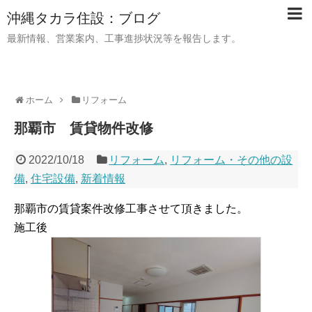
沖縄タカラ住設：ブログ
最新情報、営業案内、工事進捗状況等を報告します。
ホーム
リフォーム
那覇市 賃貸物件改修
2022/10/18
リフォーム
,
リフォーム・その他の設
備
,
住宅設備
,
新着情報
那覇市の賃貸案件改修工事させて頂きました。
施工後