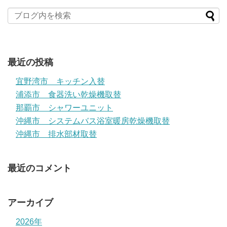
最近の投稿
宜野湾市 キッチン入替
浦添市 食器洗い乾燥機取替
那覇市 シャワーユニット
沖縄市 システムバス浴室暖房乾燥機取替
沖縄市 排水部材取替
最近のコメント
アーカイブ
2026年