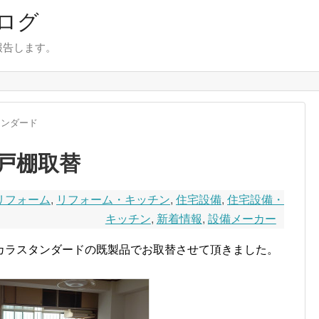
ログ
報告します。
タンダード
戸棚取替
リフォーム
,
リフォーム・キッチン
,
住宅設備
,
住宅設備・
キッチン
,
新着情報
,
設備メーカー
カラスタンダードの既製品でお取替させて頂きました。