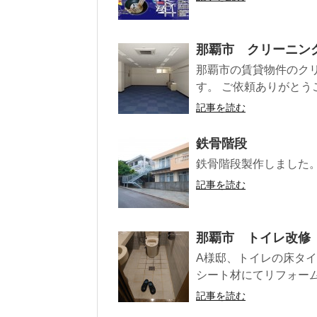
那覇市 クリーニン
那覇市の賃貸物件のク
す。 ご依頼ありがとう
記事を読む
鉄骨階段
鉄骨階段製作しました。
記事を読む
那覇市 トイレ改修
A様邸、トイレの床タ
シート材にてリフォーム
記事を読む