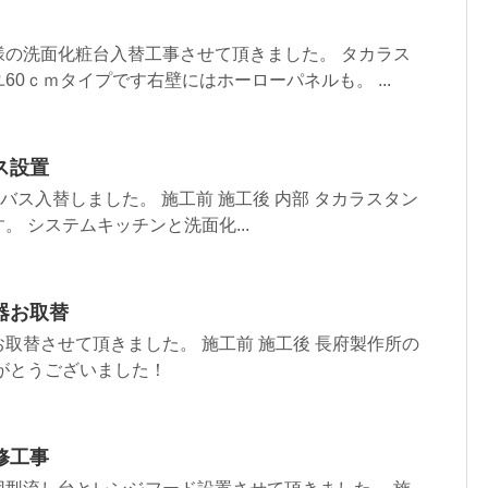
様の洗面化粧台入替工事させて頂きました。 タカラス
60ｃｍタイプです右壁にはホーローパネルも。 ...
ス設置
バス入替しました。 施工前 施工後 内部 タカラスタン
。 システムキッチンと洗面化...
器お取替
取替させて頂きました。 施工前 施工後 長府製作所の
がとうございました！
修工事