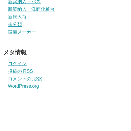
新築納入・バス
新築納入・洗面化粧台
新規入荷
未分類
設備メーカー
メタ情報
ログイン
投稿の
RSS
コメントの
RSS
WordPress.org