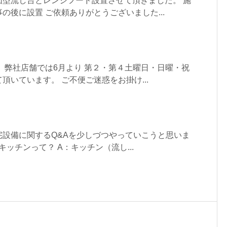
団型流し台とレンジフード設置させて頂きました。 施
の後に設置 ご依頼ありがとうございました...
 弊社店舗では6月より 第２・第４土曜日・日曜・祝
頂いています。 ご不便ご迷惑をお掛け...
宅設備に関するQ&Aを少しづつやっていこうと思いま
ムキッチンって？ A：キッチン（流し...