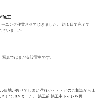
グ施工
リーニング作業させて頂きました。 約１日で完了で
ございました！
 写真ではまだ仮設置中です。
イル目地が瘦せてしまい汚れが・・・とのご相談から床
させて頂きました。 施工前 施工中トイレを再...