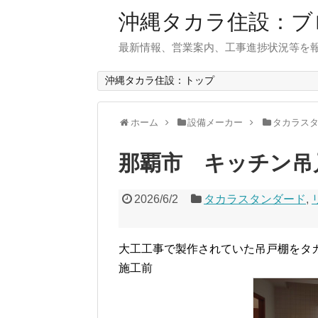
沖縄タカラ住設：ブ
最新情報、営業案内、工事進捗状況等を
沖縄タカラ住設：トップ
ホーム
設備メーカー
タカラス
那覇市 キッチン吊
2026/6/2
タカラスタンダード
,
大工工事で製作されていた吊戸棚をタ
施工前