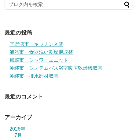
最近の投稿
宜野湾市 キッチン入替
浦添市 食器洗い乾燥機取替
那覇市 シャワーユニット
沖縄市 システムバス浴室暖房乾燥機取替
沖縄市 排水部材取替
最近のコメント
アーカイブ
2026年
7月