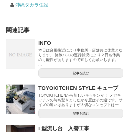
沖縄タカラ住設
関連記事
INFO
本日は台風接近により事務所・店舗共に休業とな
ります。 路線バスの運行状況により２日も休業
の可能性がありますので宜しくお願いします。
...
記事を読む
TOYOKITCHEN STYLE キューブ
TOYOKITCHENから新しいキッチンが！ メガキ
ッチンの時も驚きましたが今度はその逆です。サ
イズの違いはありますが大切なコンセプトは一...
記事を読む
L型流し台 入替工事