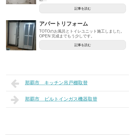
記事を読む
アパートリフォーム
TOTOのお風呂とトイレユニット施工しました。
OPEN 完成までもう少しです。
記事を読む
那覇市 キッチン吊戸棚取替
那覇市 ビルトインガス機器取替