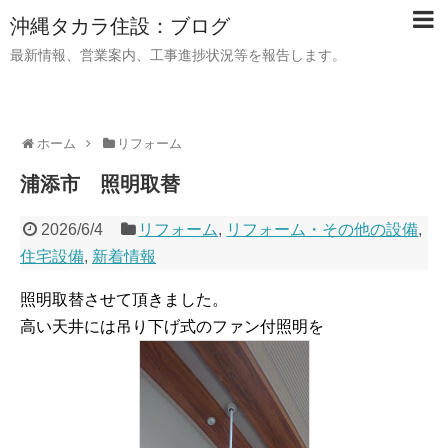
沖縄タカラ住設：ブログ
最新情報、営業案内、工事進捗状況等を報告します。
ホーム
リフォーム
浦添市 照明取替
2026/6/4
リフォーム
,
リフォーム・その他の設備
,
住宅設備
,
新着情報
照明取替させて頂きました。
高い天井には吊り下げ式のファン付照明を