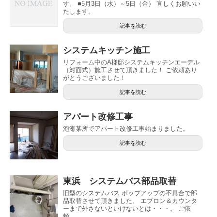
す。 ■5月3日（水）～5日（金） 宜しくお願いい
たします。
記事を読む
システムキッチン施工
リフォーム中のA様邸システムキッチンエーデル
（対面式）施工させて頂きました！ ご依頼あり
がとうございました！
記事を読む
アパート改修工事
泡瀬某所でアパート改修工事始まりました。
記事を読む
東浜 システムバス部品取替
旧型のシステムバス ポップアップの不具合で部
品取替させて頂きました。 エプロン＆カウンタ
ーまで外さないといけないとは・・・。 ご依
頼...