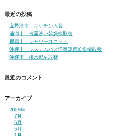
最近の投稿
宜野湾市 キッチン入替
浦添市 食器洗い乾燥機取替
那覇市 シャワーユニット
沖縄市 システムバス浴室暖房乾燥機取替
沖縄市 排水部材取替
最近のコメント
アーカイブ
2026年
7月
6月
5月
1月