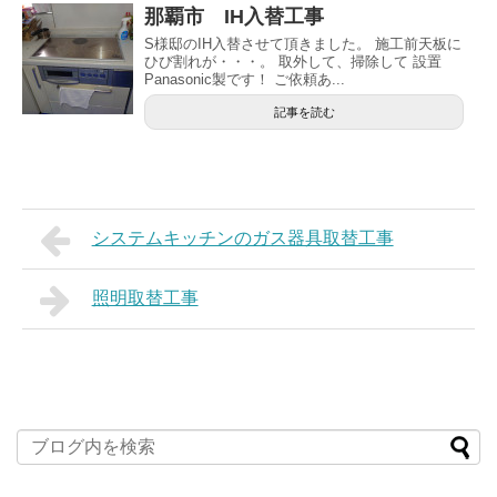
那覇市 IH入替工事
S様邸のIH入替させて頂きました。 施工前天板に
ひび割れが・・・。 取外して、掃除して 設置
Panasonic製です！ ご依頼あ...
記事を読む
システムキッチンのガス器具取替工事
照明取替工事