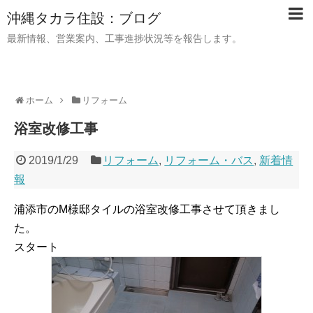
沖縄タカラ住設：ブログ
最新情報、営業案内、工事進捗状況等を報告します。
ホーム
リフォーム
浴室改修工事
2019/1/29
リフォーム
,
リフォーム・バス
,
新着情
報
浦添市のM様邸タイルの浴室改修工事させて頂きまし
た。
スタート