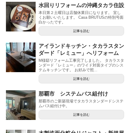
水回りリフォームの沖縄タカラ住設
本日第２土曜日は店舗休業日になります。 宜し
くお願いいたします。 Casa BRUTUSの特別号面
白かったです。
記事を読む
アイランドキッチン・タカラスタン
ダード「レミュー」へリフォーム
M様邸リフォーム工事完了しました。 タカラスタ
ンダード「レミュー」のワイド対面タイプのシス
テムキッチンです。 お好みで照...
記事を読む
那覇市 システムバス組付け
那覇市のご新築現場でタカラスタンダードシステ
ムバス組付け中。
記事を読む